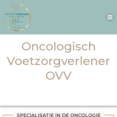
Skip
to
content
Oncologisch
Voetzorgverlener
OVV
SPECIALISATIE IN DE ONCOLOGIE