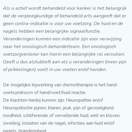
Als u actief wordt behandeld voor kanker is het belangrijk
dat de verpleegkundige of behandeld arts aangeeft dat er
geen contra-indicatie is voor uw voetzorg. De huid en de
nagels hebben een belangrijke signaalfunctie.
Veranderingen kunnen een indicatie zijn voor verwijzing
naar het oncologisch behandelteam. Een oncologisch
voetzorgverlener kan hierin een belangrijke rol vervullen.
Geeft u dus alstublieft aan als u veranderingen (meer pijn
of prikkelingen) voelt in uw voeten en/of handen.
De mogelijke bijwerking van chemotherapie is het hand-
voetsyndroom of hand/voet/huid reactie.
De klachten hierbij kunnen zijn: Neuropathie en/of
Neuropatische pijnen, blaren, jeuk, pijn of gevoeligheid,
roodheid, schilferende of vervellende huid, eelt en kloven,
zwelling, loslaten van de nagel, infecties aan huid en/of
nagels, branderigheid.